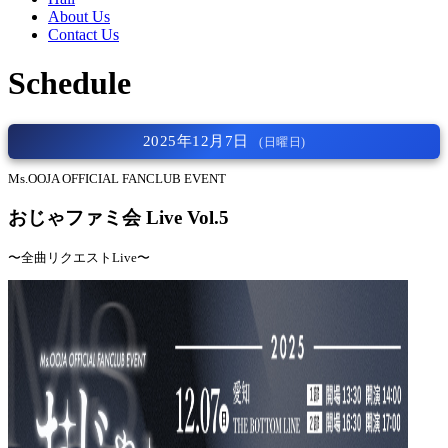
About Us
Contact Us
Schedule
2025年12月7日
(日曜日)
Ms.OOJA OFFICIAL FANCLUB EVENT
おじゃファミ会 Live Vol.5
〜全曲リクエストLive〜