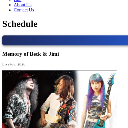
About Us
Contact Us
Schedule
Memory of Beck & Jimi
Live tour 2026