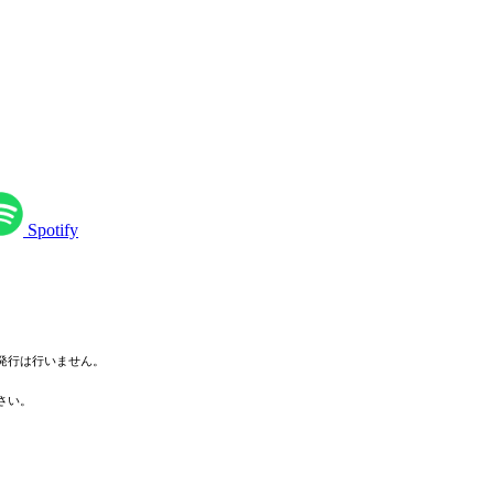
Spotify
発行は行いませ
ん。
さい。