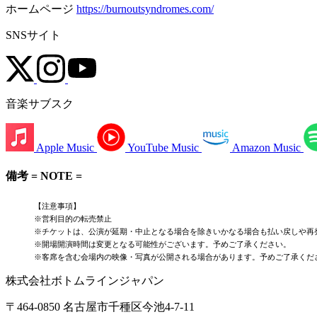
ホームページ
https://burnoutsyndromes.com/
SNSサイト
音楽サブスク
Apple Music
YouTube Music
Amazon Music
備考 = NOTE =
【注意事項】
※営利目的の転売禁止
※チケットは、公演が延期・
中止となる場合を除きいかなる場合も払い戻しや再
※開場開演時間は変更となる可能性がございます。
予めご了承ください。
※客席を含む会場内の映像・写真が公開される場合があります。
予めご了承くだ
株式会社ボトムラインジャパン
〒464-0850 名古屋市千種区今池4-7-11