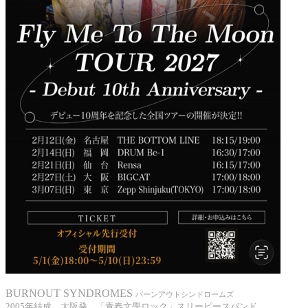
BURNOUT SYNDROMES
バーンアウトシンドロームズ
2005年結成。大阪発、「青春文學ロック」スリーピースバンド。