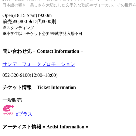
日本語の響き、美しさを大切にした文學的な歌詞やヴォーカル、その世界
Open)18:15 Start)19:00m
前売)¥6
,800
★D代¥600別
※スタンディング
※小学生以上チケット必要/未就学児入場不可
問い合わせ先 = Contact Information =
サンデーフォークプロモーション
052-320-9100(12:00~18:00)
チケット情報 = Ticket Information =
一般販売
eプラス
アーティスト情報 = Artist Information =