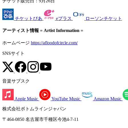
チケット販売日：
9月26日
チケットぴあ
eプラス
ローソンチケット
アーティスト情報 = Artist Information =
ホームページ
https://afloodofcircle.com/
SNSサイト
音楽サブスク
Apple Music
YouTube Music
Amazon Music
株式会社ボトムラインジャパン
〒464-0850 名古屋市千種区今池4-7-11