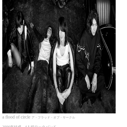
a flood of circle
ア・フラッド・オブ・サークル
2006年結成、4人組ロックバンド。