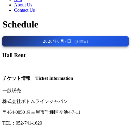
About Us
Contact Us
Schedule
2026年8月7日
(金曜日)
Hall Rent
チケット情報 = Ticket Information =
一般販売
株式会社ボトムラインジャパン
〒464-0850 名古屋市千種区今池4-7-11
TEL：052-741-1620